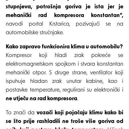
stupnjeva, potrošnja goriva je ista jer je
mehanički rad kompresora konstantan“,
navodi portal Krstarica, pozivajući se na
automobilske stručnjake.
Kako zapravo funkcionira klima u automobilu?
Kompresor koji hladi zrak pokreće se
elektromagnetskom spojkom i stvara konstantan
mehanički otpor. S druge strane, ventilator koji
ispuhuje hladan zrak unutar kabine, kao i
postavke temperature, regulirani su elektronički i
ne utječu na rad kompresora
.
To znači da
vozači koji pojačaju klimu kako bi
se što prije rashladili ne troše više goriva od