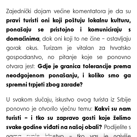
Zajednički dojam većine komentatora je da su
pravi turisti oni koji poštuju lokalnu kulturu,
ponašaju se pristojno i komuniciraju s
domaćinima
, dok oni koji to ne čine – ostavljaju
gorak okus. Turizam je vitalan za hrvatsko
gospodarstvo, no pitanje koje se ponovno
otvara jest:
Gdje je granica tolerancije prema
neodgojenom ponašanju, i koliko smo ga
spremni trpjeti zbog zarade?
U svakom slučaju, iskustvo ovog turista iz Srbije
ponovno je otvorilo vječnu temu:
Kakvi su nam
turisti – i tko su zapravo gosti koje želimo
svake godine viđati na našoj obali?
Podijelite s
nama svoje iskustvo – tko vas je najviše