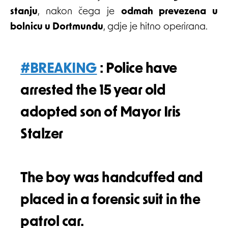
stanju
, nakon čega je
odmah prevezena u
bolnicu u Dortmundu
, gdje je hitno operirana.
#BREAKING
: Police have
arrested the 15 year old
adopted son of Mayor Iris
Stalzer
The boy was handcuffed and
placed in a forensic suit in the
patrol car.