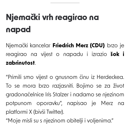
Njemački vrh reagirao na
napad
Njemački kancelar
Friedrich Merz (CDU)
brzo je
reagirao na vijest o napadu i izrazio
šok i
zabrinutost
.
“Primili smo vijest o gnusnom činu iz Herdeckea.
To se mora brzo razjasniti. Bojimo se za život
gradonačelnice Iris Stalzer i nadamo se njezinom
potpunom oporavku”, napisao je Merz na
platformi X (bivši Twitter).
“Moje misli su s njezinom obitelji i voljenima.”