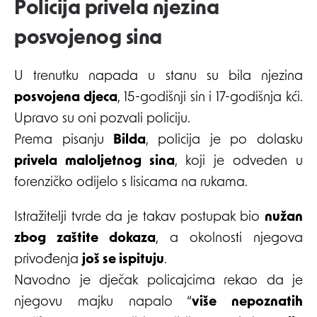
Policija privela njezina
posvojenog sina
U trenutku napada u stanu su bila njezina
posvojena djeca
, 15-godišnji sin i 17-godišnja kći.
Upravo su oni pozvali policiju.
Prema pisanju
Bilda
, policija je po dolasku
privela maloljetnog sina
, koji je odveden u
forenzičko odijelo s lisicama na rukama.
Istražitelji tvrde da je takav postupak bio
nužan
zbog zaštite dokaza
, a okolnosti njegova
privođenja
još se ispituju
.
Navodno je dječak policajcima rekao da je
njegovu majku napalo “
više nepoznatih