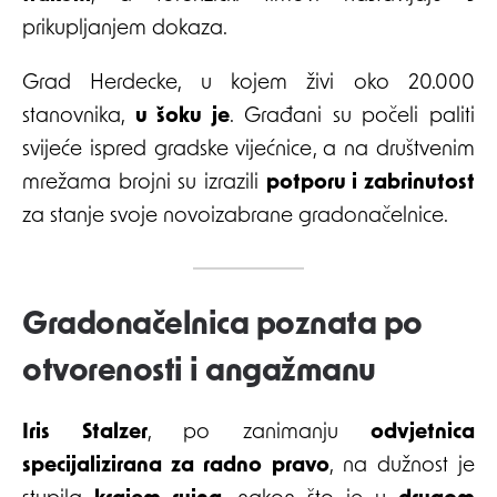
prikupljanjem dokaza.
Grad Herdecke, u kojem živi oko 20.000
stanovnika,
u šoku je
. Građani su počeli paliti
svijeće ispred gradske vijećnice, a na društvenim
mrežama brojni su izrazili
potporu i zabrinutost
za stanje svoje novoizabrane gradonačelnice.
Gradonačelnica poznata po
otvorenosti i angažmanu
Iris Stalzer
, po zanimanju
odvjetnica
specijalizirana za radno pravo
, na dužnost je