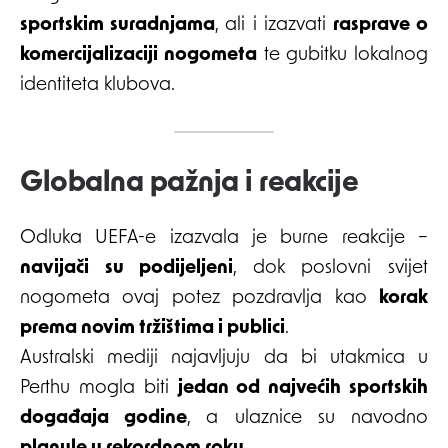
sportskim suradnjama
, ali i izazvati
rasprave o
komercijalizaciji nogometa
te gubitku lokalnog
identiteta klubova.
Globalna pažnja i reakcije
Odluka UEFA-e izazvala je burne reakcije –
navijači su podijeljeni
, dok poslovni svijet
nogometa ovaj potez pozdravlja kao
korak
prema novim tržištima i publici
.
Australski mediji najavljuju da bi utakmica u
Perthu mogla biti
jedan od najvećih sportskih
događaja godine
, a ulaznice su navodno