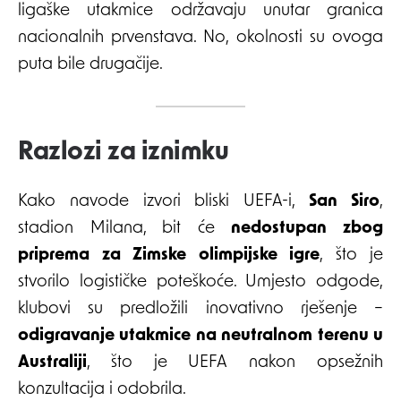
ligaške utakmice održavaju unutar granica
nacionalnih prvenstava. No, okolnosti su ovoga
puta bile drugačije.
Razlozi za iznimku
Kako navode izvori bliski UEFA-i,
San Siro
,
stadion Milana, bit će
nedostupan zbog
priprema za Zimske olimpijske igre
, što je
stvorilo logističke poteškoće. Umjesto odgode,
klubovi su predložili inovativno rješenje –
odigravanje utakmice na neutralnom terenu u
Australiji
, što je UEFA nakon opsežnih
konzultacija i odobrila.