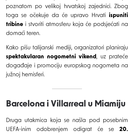
poznatom po velikoj hrvatskoj zajednici. Zbog
toga se očekuje da će upravo Hrvati
ispuniti
tribine
i stvoriti atmosferu koja će podsjećati na
domaći teren.
Kako pišu talijanski mediji, organizatori planiraju
spektakularan nogometni vikend
, uz prateće
događaje i promociju europskog nogometa na
južnoj hemisferi.
Barcelona i Villarreal u Miamiju
Druga utakmica koja se našla pod posebnim
UEFA-inim odobrenjem odigrat će se
20.