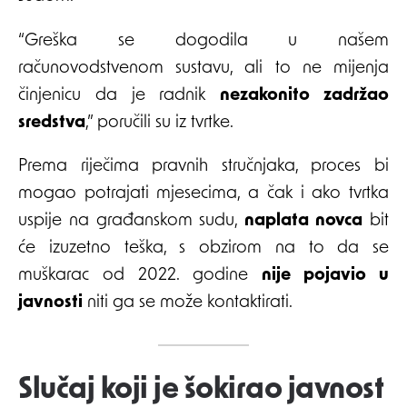
“Greška se dogodila u našem
računovodstvenom sustavu, ali to ne mijenja
činjenicu da je radnik
nezakonito zadržao
sredstva
,” poručili su iz tvrtke.
Prema riječima pravnih stručnjaka, proces bi
mogao potrajati mjesecima, a čak i ako tvrtka
uspije na građanskom sudu,
naplata novca
bit
će izuzetno teška, s obzirom na to da se
muškarac od 2022. godine
nije pojavio u
javnosti
niti ga se može kontaktirati.
Slučaj koji je šokirao javnost