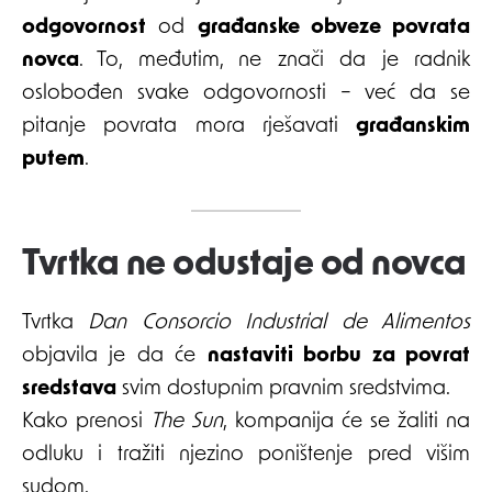
odgovornost
od
građanske obveze povrata
novca
. To, međutim, ne znači da je radnik
oslobođen svake odgovornosti – već da se
pitanje povrata mora rješavati
građanskim
putem
.
Tvrtka ne odustaje od novca
Tvrtka
Dan Consorcio Industrial de Alimentos
objavila je da će
nastaviti borbu za povrat
sredstava
svim dostupnim pravnim sredstvima.
Kako prenosi
The Sun
, kompanija će se žaliti na
odluku i tražiti njezino poništenje pred višim
sudom.