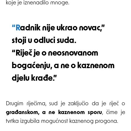
koje je iznenadilo mnoge.
“Radnik nije ukrao novac,”
stoji u odluci suda.
“Riječ je o neosnovanom
bogaćenju, a ne o kaznenom
djelu krađe.”
Drugim riječima, sud je zaključio da je riječ o
građanskom, a ne kaznenom sporu
, čime je
tvrtka izgubila mogućnost kaznenog progona.