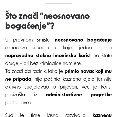
Što znači “neosnovano
bogaćenje”?
U pravnom smislu,
neosnovano bogaćenje
označava situaciju u kojoj jedna osoba
nepravedno stekne imovinsku korist
na štetu
druge – ali bez kriminalne namjere.
To znači da radnik, iako je
primio novac koji mu
ne pripada
, nije počinio kazneno djelo jer nije
aktivno sudjelovao u prijevari, već je korist
proizašla iz
administrativne pogreške
poslodavca.
Sud je time jasno razdvojio
kaznenu