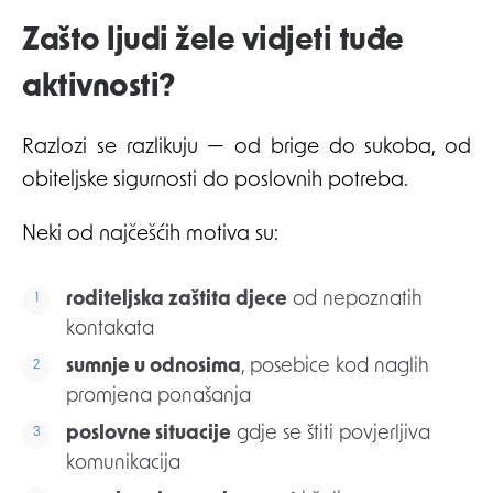
Zašto ljudi žele vidjeti tuđe
aktivnosti?
Razlozi se razlikuju — od brige do sukoba, od
obiteljske sigurnosti do poslovnih potreba.
Neki od najčešćih motiva su:
roditeljska zaštita djece
od nepoznatih
kontakata
sumnje u odnosima
, posebice kod naglih
promjena ponašanja
poslovne situacije
gdje se štiti povjerljiva
komunikacija