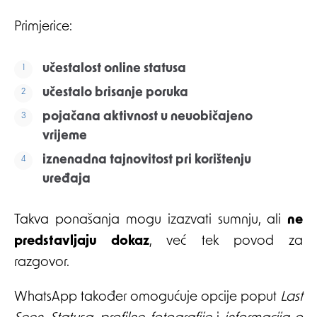
Primjerice:
učestalost online statusa
učestalo brisanje poruka
pojačana aktivnost u neuobičajeno
vrijeme
iznenadna tajnovitost pri korištenju
uređaja
Takva ponašanja mogu izazvati sumnju, ali
ne
predstavljaju dokaz
, već tek povod za
razgovor.
WhatsApp također omogućuje opcije poput
Last