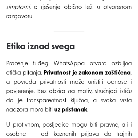
simptomi
, a rješenje obično leži u otvorenom
razgovoru.
Etika iznad svega
Praćenje tuđeg WhatsAppa otvara ozbiljna
etička pitanja.
Privatnost je zakonom zaštićena
,
a povreda privatnosti može uništiti odnose i
povjerenje. Bez obzira na motiv, stručnjaci ističu
da je transparentnost ključna, a svaka vrsta
nadzora mora biti
uz pristanak
.
U protivnom, posljedice mogu biti pravne, ali i
osobne — od kaznenih prijava do trajnih