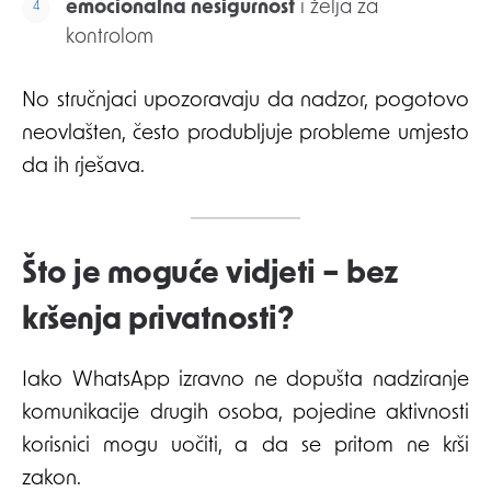
emocionalna nesigurnost
i želja za
kontrolom
No stručnjaci upozoravaju da nadzor, pogotovo
neovlašten, često produbljuje probleme umjesto
da ih rješava.
Što je moguće vidjeti – bez
kršenja privatnosti?
Iako WhatsApp izravno ne dopušta nadziranje
komunikacije drugih osoba, pojedine aktivnosti
korisnici mogu uočiti, a da se pritom ne krši
zakon.