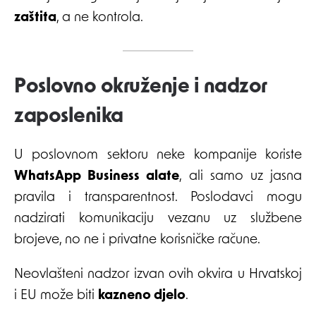
zaštita
, a ne kontrola.
Poslovno okruženje i nadzor
zaposlenika
U poslovnom sektoru neke kompanije koriste
WhatsApp Business alate
, ali samo uz jasna
pravila i transparentnost. Poslodavci mogu
nadzirati komunikaciju vezanu uz službene
brojeve, no ne i privatne korisničke račune.
Neovlašteni nadzor izvan ovih okvira u Hrvatskoj
i EU može biti
kazneno djelo
.