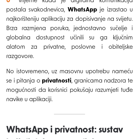
U vrijeme kada je digitalna komunikacija
postala svakodnevica,
WhatsApp
je izrastao u
najkorišteniju aplikaciju za dopisivanje na svijetu.
Brza razmjena poruka, jednostavno sučelje i
globalna dostupnost učinili su ga ključnim
alatom za privatne, poslovne i obiteljske
razgovore.
No istovremeno, uz masovnu upotrebu nameću
se i pitanja o
privatnosti
, granicama nadzora te
mogućnosti da korisnici pokušaju razumjeti tuđe
navike u aplikaciji.
WhatsApp i privatnost: sustav