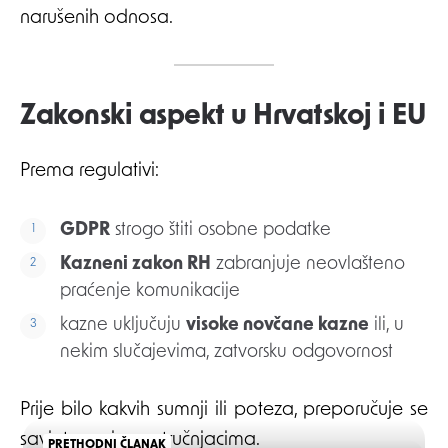
narušenih odnosa.
Zakonski aspekt u Hrvatskoj i EU
Prema regulativi:
GDPR
strogo štiti osobne podatke
Kazneni zakon RH
zabranjuje neovlašteno
praćenje komunikacije
kazne uključuju
visoke novčane kazne
ili, u
nekim slučajevima, zatvorsku odgovornost
Prije bilo kakvih sumnji ili poteza, preporučuje se
savjetovanje sa stručnjacima.
PRETHODNI ČLANAK