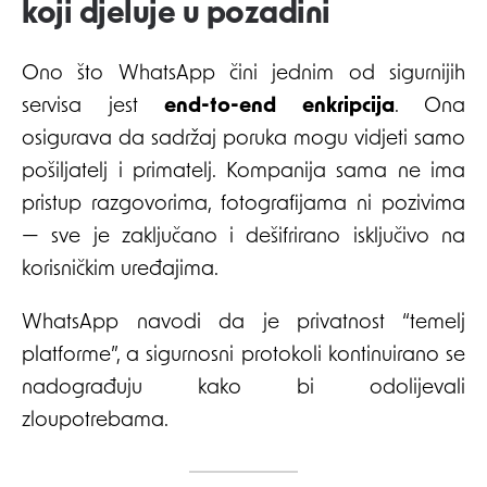
koji djeluje u pozadini
Ono što WhatsApp čini jednim od sigurnijih
servisa jest
end-to-end enkripcija
. Ona
osigurava da sadržaj poruka mogu vidjeti samo
pošiljatelj i primatelj. Kompanija sama ne ima
pristup razgovorima, fotografijama ni pozivima
— sve je zaključano i dešifrirano isključivo na
korisničkim uređajima.
WhatsApp navodi da je privatnost “temelj
platforme”, a sigurnosni protokoli kontinuirano se
nadograđuju kako bi odolijevali
zloupotrebama.