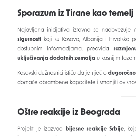
Sporazum iz Tirane kao temelj
Najavljena inicijativa izravno se nadovezuje
sigurnosti
koji su Kosovo, Albanija i Hrvatska p
dostupnim informacijama, predviđa
razmjen
uključivanja dodatnih zemalja
u kasnijim fazam
Kosovski dužnosnici ističu da je riječ o
dugoročnom
domaće obrambene kapacitete i smanjiti ovisno
Oštre reakcije iz Beograda
Projekt je izazvao
bijesne reakcije Srbije
, ko