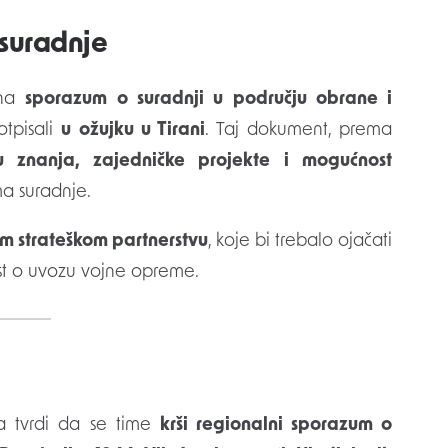
 suradnje
 na
sporazum o suradnji u području obrane i
otpisali
u ožujku u Tirani
. Taj dokument, prema
u znanja, zajedničke projekte i mogućnost
a suradnje.
 strateškom partnerstvu
, koje bi trebalo ojačati
st o uvozu vojne opreme.
ja tvrdi da se time
krši regionalni sporazum o