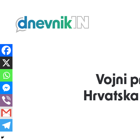
Dnevnik.in
Vojni p
Hrvatska