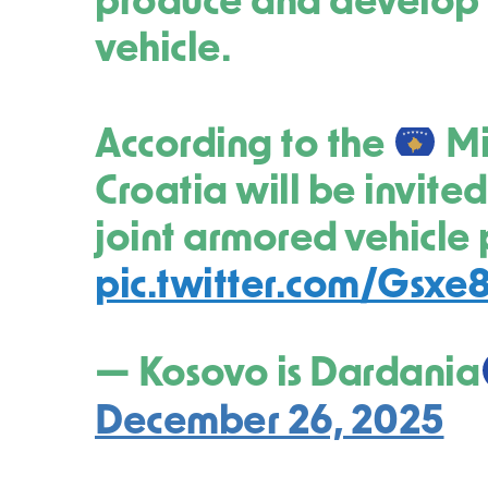
produce and develop 
vehicle.
According to the
Mi
Croatia will be invited
joint armored vehicle 
pic.twitter.com/Gsxe
— Kosovo is Dardania
December 26, 2025