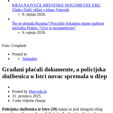
KRAJ NAJVEĆE HRVATSKE NOGOMETNE ERE:
Zlatko Dalić otišao s klupe Vatrenih
8. srpnja 2026.
Što se događa Rusima? Procurilo šokantno pismo naftnog
moćnika Putinu: “Ovo je nezapamćeno”
6. srpnja 2026.
Foto: Unsplash
Posted
in
Aktualno
Građani plaćali dokumente, a policijska
službenica u Istri novac spremala u džep
Posted by
Dnevnik.in
31. prosinca 2025.
3
min vrijeme čitanja
Policijska službenica iz Istre (59)
nalazi se pod istragom zbog