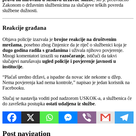
Zakonom o državnim službenicima za slučajeve teških povreda
službene dužnosti.
Reakcije građana
Objava policije izazvala je
brojne reakcije na društvenim
mrežama
, posebno zbog činjenice da je riječ o službenici koja je
dugo godina radila s građanima
i uživala njihovo povjerenje.
Mnogi komentatori izrazili su
razočaranje
, ističući da takvi
slučajevi narušavaju
ugled policije i povjerenje javnosti u
institucije
.
“Plaćaš uredno državi, a ispadne da novac ide nekome u džep.
Nema povjerenja kad nema kontrole,” napisao je jedan korisnik na
Facebooku.
Slučaj se nastavlja voditi pod nadzorom USKOK-a, a službenica će
do završetka postupka
ostati udaljena iz službe
.
Post navigation