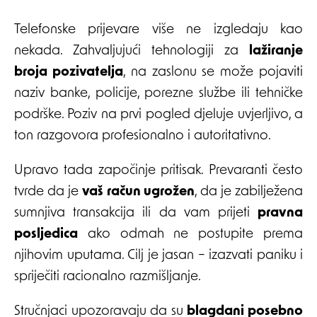
Telefonske prijevare više ne izgledaju kao
nekada. Zahvaljujući tehnologiji za
lažiranje
broja pozivatelja
, na zaslonu se može pojaviti
naziv banke, policije, porezne službe ili tehničke
podrške. Poziv na prvi pogled djeluje uvjerljivo, a
ton razgovora profesionalno i autoritativno.
Upravo tada započinje pritisak. Prevaranti često
tvrde da je
vaš račun ugrožen
, da je zabilježena
sumnjiva transakcija ili da vam prijeti
pravna
posljedica
ako odmah ne postupite prema
njihovim uputama. Cilj je jasan – izazvati paniku i
spriječiti racionalno razmišljanje.
Stručnjaci upozoravaju da su
blagdani posebno