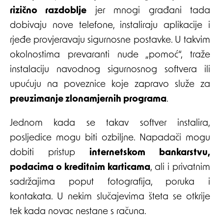
rizično razdoblje
jer mnogi građani tada
dobivaju nove telefone, instaliraju aplikacije i
rjeđe provjeravaju sigurnosne postavke. U takvim
okolnostima prevaranti nude „pomoć“, traže
instalaciju navodnog sigurnosnog softvera ili
upućuju na poveznice koje zapravo služe za
preuzimanje zlonamjernih programa
.
Jednom kada se takav softver instalira,
posljedice mogu biti ozbiljne. Napadači mogu
dobiti pristup
internetskom bankarstvu,
podacima o kreditnim karticama
, ali i privatnim
sadržajima poput fotografija, poruka i
kontakata. U nekim slučajevima šteta se otkrije
tek kada novac nestane s računa.