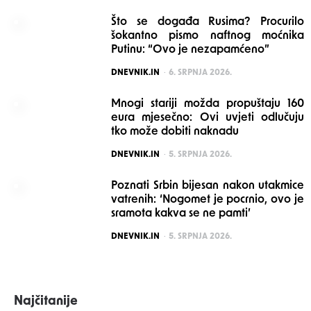
Što se događa Rusima? Procurilo
šokantno pismo naftnog moćnika
Putinu: “Ovo je nezapamćeno”
POSTED
DNEVNIK.IN
6. SRPNJA 2026.
Mnogi stariji možda propuštaju 160
eura mjesečno: Ovi uvjeti odlučuju
tko može dobiti naknadu
POSTED
DNEVNIK.IN
5. SRPNJA 2026.
Poznati Srbin bijesan nakon utakmice
vatrenih: ‘Nogomet je pocrnio, ovo je
sramota kakva se ne pamti’
POSTED
DNEVNIK.IN
5. SRPNJA 2026.
Najčitanije