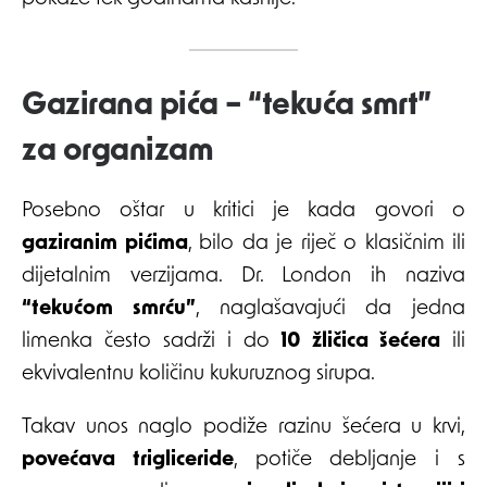
Gazirana pića – “tekuća smrt”
za organizam
Posebno oštar u kritici je kada govori o
gaziranim pićima
, bilo da je riječ o klasičnim ili
dijetalnim verzijama. Dr. London ih naziva
“tekućom smrću”
, naglašavajući da jedna
limenka često sadrži i do
10 žličica šećera
ili
ekvivalentnu količinu kukuruznog sirupa.
Takav unos naglo podiže razinu šećera u krvi,
povećava trigliceride
, potiče debljanje i s