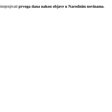
rimjenjivati
prvoga dana nakon objave u Narodnim novinama
.