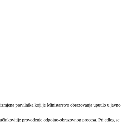
a izmjena pravilnika koji je Ministarstvo obrazovanja uputilo u javno
o učinkovitije provođenje odgojno-obrazovnog procesa. Prijedlog se