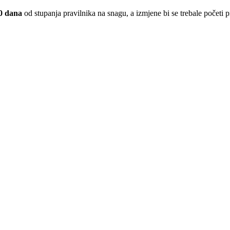
60 dana
od stupanja pravilnika na snagu, a izmjene bi se trebale početi p