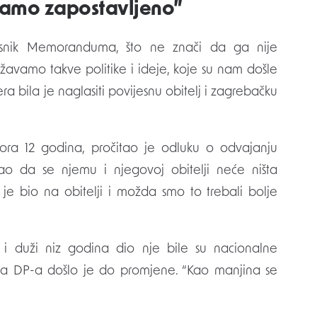
ćamo zapostavljeno”
isnik Memoranduma, što ne znači da ga nije
državamo takve politike i ideje, koje su nam došle
a bila je naglasiti povijesnu obitelj i zagrebačku
ora 12 godina, pročitao je odluku o odvajanju
ao da se njemu i njegovoj obitelji neće ništa
je bio na obitelji i možda smo to trebali bolje
i duži niz godina dio nje bile su nacionalne
era DP-a došlo je do promjene. “Kao manjina se