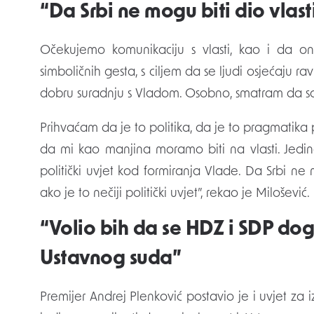
“Da Srbi ne mogu biti dio vlast
Očekujemo komunikaciju s vlasti, kao i da o
simboličnih gesta, s ciljem da se ljudi osjećaju
dobru suradnju s Vladom. Osobno, smatram da s
Prihvaćam da je to politika, da je to pragmatik
da mi kao manjina moramo biti na vlasti. Jedino
politički uvjet kod formiranja Vlade. Da Srbi ne
ako je to nečiji politički uvjet”, rekao je Milošević.
“Volio bih da se HDZ i SDP do
Ustavnog suda”
Premijer Andrej Plenković postavio je i uvjet za