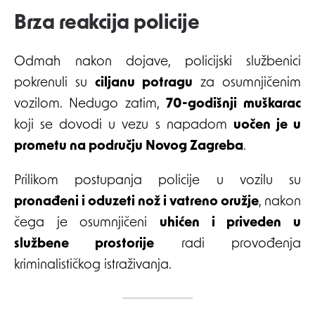
Brza reakcija policije
Odmah nakon dojave, policijski službenici
pokrenuli su
ciljanu potragu
za osumnjičenim
vozilom. Nedugo zatim,
70-godišnji muškarac
koji se dovodi u vezu s napadom
uočen je u
prometu na području Novog Zagreba
.
Prilikom postupanja policije u vozilu su
pronađeni i oduzeti nož i vatreno oružje
, nakon
čega je osumnjičeni
uhićen i priveden u
službene prostorije
radi provođenja
kriminalističkog istraživanja.