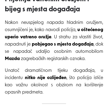
bijeg s mjesta događaja
Nakon neuspjelog napada hladnim oružjem,
osumnjičeni je, kako navodi policija,
u oštećenog
uperio vatreno oružje
. U strahu za vlastiti život,
napadnuti je
pobjegao s mjesta događaja
, dok
se napadač udaljio osobnim automobilom
Mazda
zagrebačkih registarskih oznaka.
Unatoč dramatičnom tijeku događaja, u
incidentu
nitko nije ozlijeđen
, što policija ističe
kao važnu okolnost s obzirom na korištenje
opasnih predmeta.