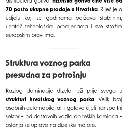
distributera goriva,
dizelska goriva čine više od
70 posto ukupne prodaje u Hrvatska
. Riječ je o
udjelu koji se godinama održava stabilnim,
unatoč tehnološkim promjenama i sve strožim
europskim pravilima.
Struktura voznog parka
presudna za potrošnju
Razlog dominacije dizela leži prije svega u
strukturi hrvatskog voznog parka
. Velik broj
osobnih automobila, ali i gotovo cijeli transportni
sektor – od dostavnih vozila do teških kamiona –
oslanja se upravo na dizelske motore.