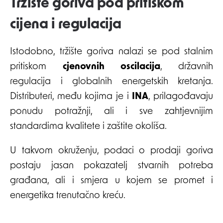
Tržište goriva pod pritiskom
cijena i regulacija
Istodobno, tržište goriva nalazi se pod stalnim
pritiskom
cjenovnih oscilacija
, državnih
regulacija i globalnih energetskih kretanja.
Distributeri, među kojima je i
INA
, prilagođavaju
ponudu potražnji, ali i sve zahtjevnijim
standardima kvalitete i zaštite okoliša.
U takvom okruženju, podaci o prodaji goriva
postaju jasan pokazatelj stvarnih potreba
građana, ali i smjera u kojem se promet i
energetika trenutačno kreću.