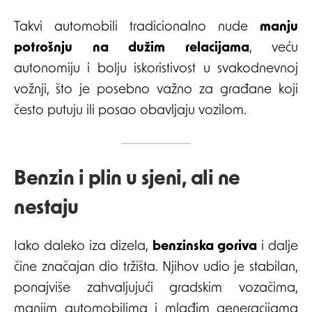
Takvi automobili tradicionalno nude
manju
potrošnju na dužim relacijama
, veću
autonomiju i bolju iskoristivost u svakodnevnoj
vožnji, što je posebno važno za građane koji
često putuju ili posao obavljaju vozilom.
Benzin i plin u sjeni, ali ne
nestaju
Iako daleko iza dizela,
benzinska goriva
i dalje
čine značajan dio tržišta. Njihov udio je stabilan,
ponajviše zahvaljujući gradskim vozačima,
manjim automobilima i mlađim generacijama