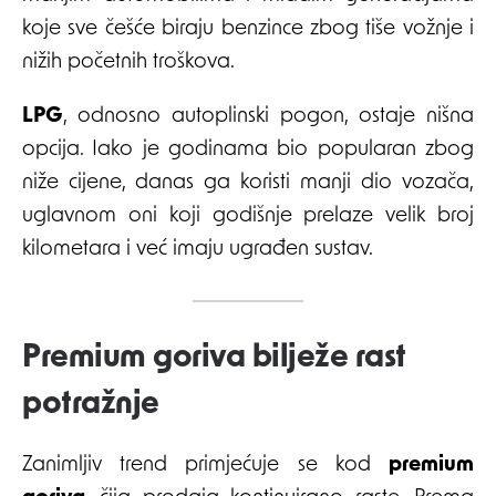
koje sve češće biraju benzince zbog tiše vožnje i
nižih početnih troškova.
LPG
, odnosno autoplinski pogon, ostaje nišna
opcija. Iako je godinama bio popularan zbog
niže cijene, danas ga koristi manji dio vozača,
uglavnom oni koji godišnje prelaze velik broj
kilometara i već imaju ugrađen sustav.
Premium goriva bilježe rast
potražnje
Zanimljiv trend primjećuje se kod
premium