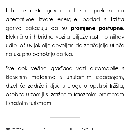
Iako se često govori o brzom prelasku na
alternativne izvore energije, podaci s tržišta
goriva pokazuju da su
promjene postupne
.
Električna i hibridna vozila bilježe rast, no njihov
udio još uvijek nije dovoljan da značajnije utječe
na ukupnu potrošnju goriva.
Sve dok većina građana vozi automobile s
klasičnim motorima s unutarnjim izgaranjem,
dizel će zadržati ključnu ulogu u opskrbi tržišta,
osobito u zemlji s izraženim tranzitnim prometom
i snažnim turizmom.