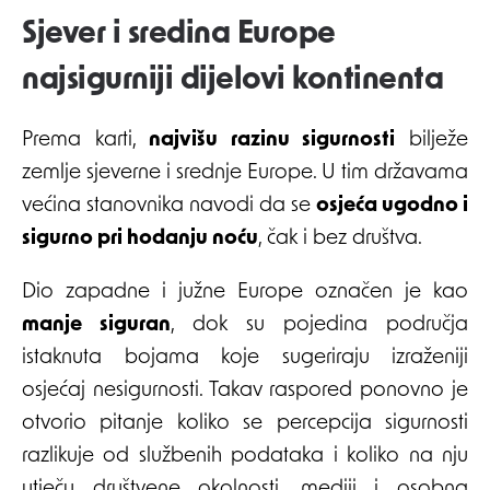
Sjever i sredina Europe
najsigurniji dijelovi kontinenta
Prema karti,
najvišu razinu sigurnosti
bilježe
zemlje sjeverne i srednje Europe. U tim državama
većina stanovnika navodi da se
osjeća ugodno i
sigurno pri hodanju noću
, čak i bez društva.
Dio zapadne i južne Europe označen je kao
manje siguran
, dok su pojedina područja
istaknuta bojama koje sugeriraju izraženiji
osjećaj nesigurnosti. Takav raspored ponovno je
otvorio pitanje koliko se percepcija sigurnosti
razlikuje od službenih podataka i koliko na nju
utječu društvene okolnosti, mediji i osobna