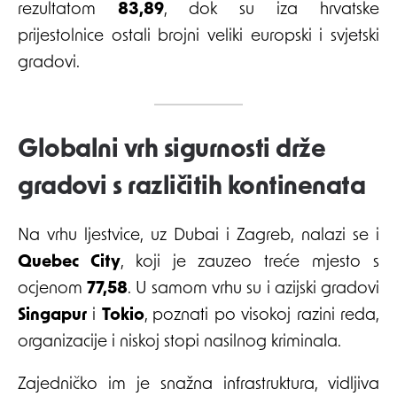
rezultatom
83,89
, dok su iza hrvatske
prijestolnice ostali brojni veliki europski i svjetski
gradovi.
Globalni vrh sigurnosti drže
gradovi s različitih kontinenata
Na vrhu ljestvice, uz Dubai i Zagreb, nalazi se i
Quebec City
, koji je zauzeo treće mjesto s
ocjenom
77,58
. U samom vrhu su i azijski gradovi
Singapur
i
Tokio
, poznati po visokoj razini reda,
organizacije i niskoj stopi nasilnog kriminala.
Zajedničko im je snažna infrastruktura, vidljiva