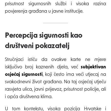
prisutnost sigurnosnih službi i visoka razina
povjerenja građana u javne institucije.
Percepcija sigurnosti kao
društveni pokazatelj
Stručnjaci ističu da ovakve karte ne mjere
isključivo broj kaznenih djela, već
subjektivan
osjećaj sigurnosti
, koji često ima veći utjecaj na
svakodnevni život građana. Na taj osjećaj utječu
rasvjeta ulica, javni prijevoz, prisutnost policije, ali
i opća društvena klima.
U tom kontekstu, visoka pozicija Hrvatske i