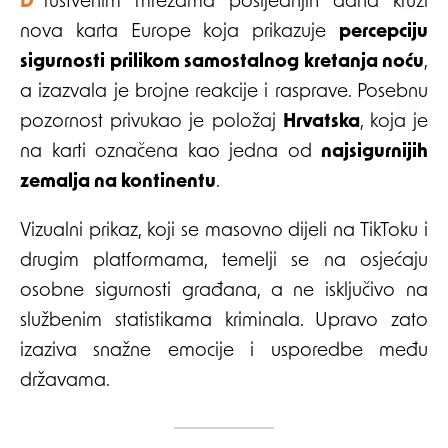
Društvenim mrežama posljednjih dana kruži
nova karta Europe koja prikazuje
percepciju
sigurnosti prilikom samostalnog kretanja noću
,
a izazvala je brojne reakcije i rasprave. Posebnu
pozornost privukao je položaj
Hrvatska
, koja je
na karti označena kao jedna od
najsigurnijih
zemalja na kontinentu
.
Vizualni prikaz, koji se masovno dijeli na TikToku i
drugim platformama, temelji se na osjećaju
osobne sigurnosti građana, a ne isključivo na
službenim statistikama kriminala. Upravo zato
izaziva snažne emocije i usporedbe među
državama.