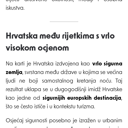
iskustva.
Hrvatska među rijetkima s vrlo
visokom ocjenom
Na karti je Hrvatska izdvojena kao
vrlo sigurna
zemlja
, svrstana među države u kojima se većina
ljudi ne boji samostalnog kretanja noću. Taj
rezultat uklapa se u dugogodišnji imidž Hrvatske
kao jedne od
sigurnijih europskih destinacija
,
što se često ističe i u kontekstu turizma.
Osjećaj sigurnosti posebno je izražen u urbanim