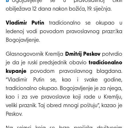
Bogojavljenje se u pravoslavnoj crkvi
obilježava 12 dana nakon božića, 19. siječnja.
Vladimir Putin
tradicionalno se okupao u
ledenoj vodi povodom pravoslavnog praznika
Bogojavljenje.
Glasnogovornik Kremlja
Dmitrij Peskov
potvrdio
je da je ruski predsjednik obavio
tradicionalno
kupanje
povodom pravoslavnog blagdana.
“Vladimir Putin se, kao i svake godine,
tradicionalno okupao. Bogojavljenje je za njega,
kao i za sve pravoslavce koji rade u Kremlju,
veliki praznik. Taj obred mnogi poštuju”, kazao je
Peskov.