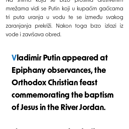
Na snimci koja se brzo proširila društvenim
mrežama vidi se Putin koji u kupaćim gaćicama
tri puta uranja u vodu te se između svakog
zaranjanja prekriži. Nakon toga brzo izlazi iz
vode i završava obred.
Vladimir Putin appeared at
Epiphany observances, the
Orthodox Christian feast
commemorating the baptism
of Jesus in the River Jordan.