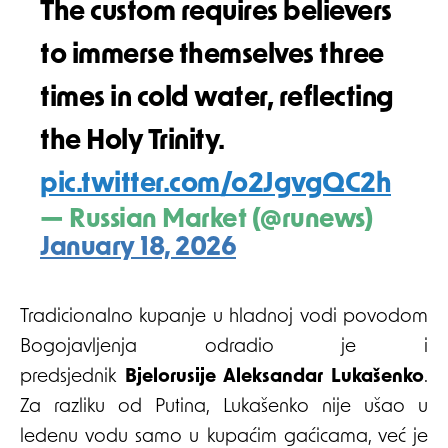
The custom requires believers
to immerse themselves three
times in cold water, reflecting
the Holy Trinity.
pic.twitter.com/o2JgvgQC2h
— Russian Market (@runews)
January 18, 2026
Tradicionalno kupanje u hladnoj vodi povodom
Bogojavljenja odradio je i
predsjednik
Bjelorusije Aleksandar Lukašenko
.
Za razliku od Putina, Lukašenko nije ušao u
ledenu vodu samo u kupaćim gaćicama, već je