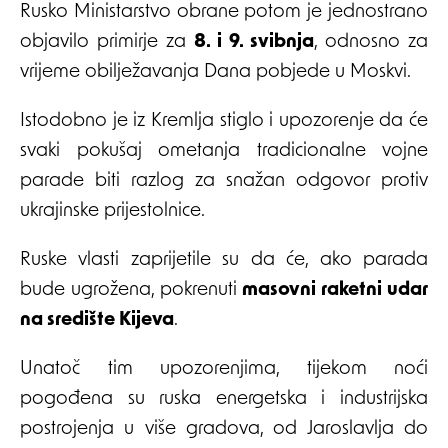
Rusko Ministarstvo obrane potom je jednostrano
objavilo primirje za
8. i 9. svibnja
, odnosno za
vrijeme obilježavanja Dana pobjede u Moskvi.
Istodobno je iz Kremlja stiglo i upozorenje da će
svaki pokušaj ometanja tradicionalne vojne
parade biti razlog za snažan odgovor protiv
ukrajinske prijestolnice.
Ruske vlasti zaprijetile su da će, ako parada
bude ugrožena, pokrenuti
masovni raketni udar
na središte Kijeva
.
Unatoč tim upozorenjima, tijekom noći
pogođena su ruska energetska i industrijska
postrojenja u više gradova, od Jaroslavlja do