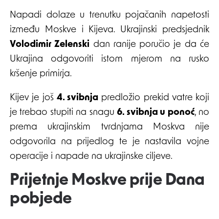
Napadi dolaze u trenutku pojačanih napetosti
između Moskve i Kijeva. Ukrajinski predsjednik
Volodimir Zelenski
dan ranije poručio je da će
Ukrajina odgovoriti istom mjerom na rusko
kršenje primirja.
Kijev je još
4. svibnja
predložio prekid vatre koji
je trebao stupiti na snagu
6. svibnja u ponoć
, no
prema ukrajinskim tvrdnjama Moskva nije
odgovorila na prijedlog te je nastavila vojne
operacije i napade na ukrajinske ciljeve.
Prijetnje Moskve prije Dana
pobjede