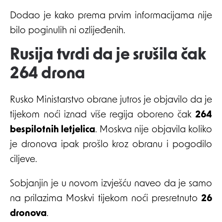
Dodao je kako prema prvim informacijama nije
bilo poginulih ni ozlijeđenih.
Rusija tvrdi da je srušila čak
264 drona
Rusko Ministarstvo obrane jutros je objavilo da je
tijekom noći iznad više regija oboreno čak
264
bespilotnih letjelica
. Moskva nije objavila koliko
je dronova ipak prošlo kroz obranu i pogodilo
ciljeve.
Sobjanjin je u novom izvješću naveo da je samo
na prilazima Moskvi tijekom noći presretnuto
26
dronova
.