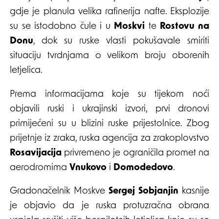
gdje je planula velika rafinerija nafte. Eksplozije
su se istodobno čule i u
Moskvi
te
Rostovu na
Donu
, dok su ruske vlasti pokušavale smiriti
situaciju tvrdnjama o velikom broju oborenih
letjelica.
Prema informacijama koje su tijekom noći
objavili ruski i ukrajinski izvori, prvi dronovi
primijećeni su u blizini ruske prijestolnice. Zbog
prijetnje iz zraka, ruska agencija za zrakoplovstvo
Rosavijacija
privremeno je ograničila promet na
aerodromima
Vnukovo
i
Domodedovo
.
Gradonačelnik Moskve
Sergej Sobjanjin
kasnije
je objavio da je ruska protuzračna obrana