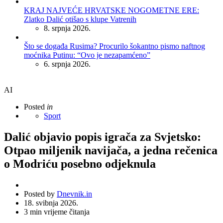
KRAJ NAJVEĆE HRVATSKE NOGOMETNE ERE:
Zlatko Dalić otišao s klupe Vatrenih
8. srpnja 2026.
Što se događa Rusima? Procurilo šokantno pismo naftnog
moćnika Putinu: “Ovo je nezapamćeno”
6. srpnja 2026.
AI
Posted
in
Sport
Dalić objavio popis igrača za Svjetsko:
Otpao miljenik navijača, a jedna rečenica
o Modriću posebno odjeknula
Posted by
Dnevnik.in
18. svibnja 2026.
3
min vrijeme čitanja