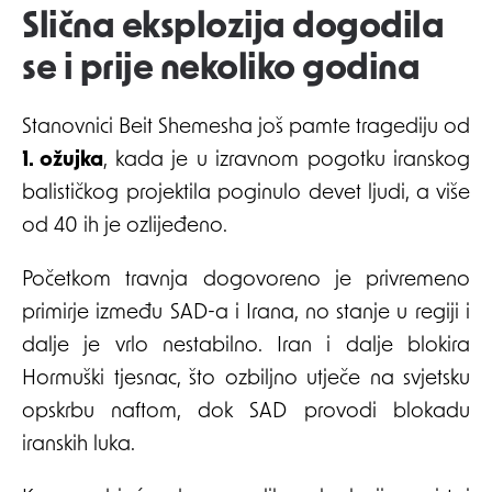
Slična eksplozija dogodila
se i prije nekoliko godina
Stanovnici Beit Shemesha još pamte tragediju od
1. ožujka
, kada je u izravnom pogotku iranskog
balističkog projektila poginulo devet ljudi, a više
od 40 ih je ozlijeđeno.
Početkom travnja dogovoreno je privremeno
primirje između SAD-a i Irana, no stanje u regiji i
dalje je vrlo nestabilno. Iran i dalje blokira
Hormuški tjesnac, što ozbiljno utječe na svjetsku
opskrbu naftom, dok SAD provodi blokadu
iranskih luka.