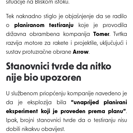
situacije na Bliskom istoku.
Tek naknadno stiglo je objašnjenje da se radilo
o
planiranom testiranju
koje je provodila
državna obrambena kompanija
Tomer
. Tvrtka
razvija motore za rakete i projektile, uključujući i
sustav protuzračne obrane
Arrow
.
Stanovnici tvrde da nitko
nije bio upozoren
U službenom priopćenju kompanije navedeno je
da je eksplozija bila
“unaprijed planirani
eksperiment koji je proveden prema planu”
.
Ipak, brojni stanovnici tvrde da o testiranju nisu
dobili nikakvu obavijest.