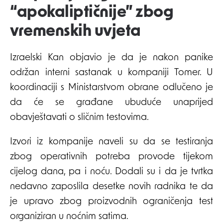
“apokaliptičnije” zbog
vremenskih uvjeta
Izraelski Kan objavio je da je nakon panike
održan interni sastanak u kompaniji Tomer. U
koordinaciji s Ministarstvom obrane odlučeno je
da će se građane ubuduće unaprijed
obavještavati o sličnim testovima.
Izvori iz kompanije naveli su da se testiranja
zbog operativnih potreba provode tijekom
cijelog dana, pa i noću. Dodali su i da je tvrtka
nedavno zaposlila desetke novih radnika te da
je upravo zbog proizvodnih ograničenja test
organiziran u noćnim satima.