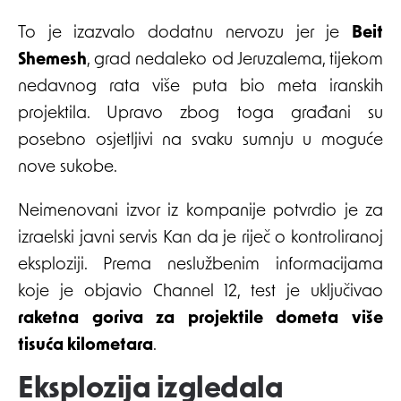
To je izazvalo dodatnu nervozu jer je
Beit
Shemesh
, grad nedaleko od Jeruzalema, tijekom
nedavnog rata više puta bio meta iranskih
projektila. Upravo zbog toga građani su
posebno osjetljivi na svaku sumnju u moguće
nove sukobe.
Neimenovani izvor iz kompanije potvrdio je za
izraelski javni servis Kan da je riječ o kontroliranoj
eksploziji. Prema neslužbenim informacijama
koje je objavio Channel 12, test je uključivao
raketna goriva za projektile dometa više
tisuća kilometara
.
Eksplozija izgledala