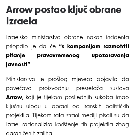
Arrow postao ključ obrane
Izraela
Izraelsko ministarstvo obrane nakon incidenta
priopćilo je da će
“s kompanijom razmotriti
pitanje pravovremenog upozoravanja
javnosti”
.
Ministarstvo je prošlog mjeseca objavilo da
povećava proizvodnju presretača sustava
Arrow
, koji je tijekom posljednjih sukoba imao
ključnu ulogu u obrani od iranskih balističkih
projektila. Tijekom rata strani mediji pisali su da
Izrael racionalizira korištenje tih projektila zbog
ograničenih zaliha.