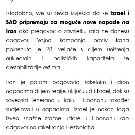
Istodobno, sve su češća izvješća da se
Izrael i
SAD pripremaju za moguće nove napade na
Iran
ako pregovori o završetku rata ne donesu
dogovor. Vojna kampanja protiv Irana
pokrenuta je 28. veljače s ciljem uništenja
nuklearnih i balističkih kapaciteta te
destabilizacije režima.
Iran je potom odgovorio raketnim i dron
napadima diljem regije, uključujući i Izrael, dok su
saveznici Teherana u Iraku i Libanonu također
sudjelovali u napadima. Izrael je nakon toga
izveo snažne zračne udare u Libanonu kao
odgovor na raketiranja Hezbolaha.