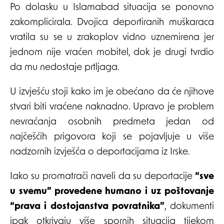
Po dolasku u Islamabad situacija se ponovno
zakomplicirala. Dvojica deportiranih muškaraca
vratila su se u zrakoplov vidno uznemirena jer
jednom nije vraćen mobitel, dok je drugi tvrdio
da mu nedostaje prtljaga.
U izvješću stoji kako im je obećano da će njihove
stvari biti vraćene naknadno. Upravo je problem
nevraćanja osobnih predmeta jedan od
najčešćih prigovora koji se pojavljuje u više
nadzornih izvješća o deportacijama iz Irske.
Iako su promatrači naveli da su deportacije
“sve
u svemu” provedene humano i uz poštovanje
“prava i dostojanstva povratnika”
, dokumenti
ipak otkrivaju više spornih situacija tijekom