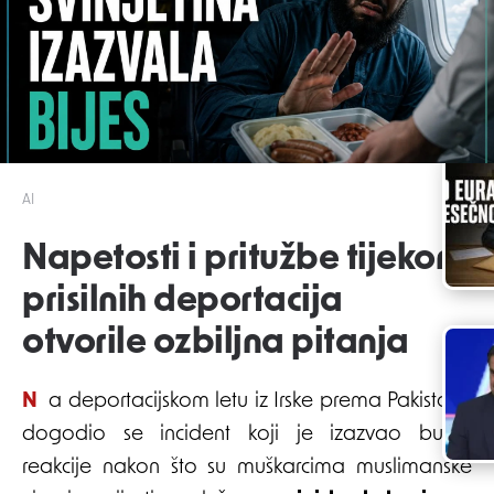
AI
Napetosti i pritužbe tijekom
prisilnih deportacija
otvorile ozbiljna pitanja
Na deportacijskom letu iz Irske prema Pakistanu
dogodio se incident koji je izazvao burne
reakcije nakon što su muškarcima muslimanske