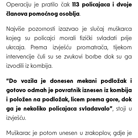
Operaciju je pratilo čak
113 policajaca i dvoje
članova pomoćnog osoblja
.
Najviše pozornosti izazvao je slučaj muškarca
kojeg su policajci morali fizički svladati prije
ukrcaja. Prema izvješću promatrača, tijekom
intervencije čuli su se zvukovi borbe dok su ga
izvodili iz kombija.
“Do vozila je donesen mekani podložak i
gotovo odmah je povratnik iznesen iz kombija
i položen na podložak, licem prema gore, dok
ga je nekoliko policajaca svladavalo”
, stoji u
izvješću.
Muškarac je potom unesen u zrakoplov, gdje je