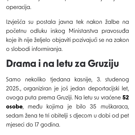
operacija.
Izvješća su postala javna tek nakon žalbe na
početnu odluku irskog Ministarstva pravosuđa
koje ih nije željelo objaviti pozivajući se na zakon
o slobodi informiranja.
Drama i na letu za Gruziju
Samo nekoliko tjedana kasnije, 3. studenog
2025., organiziran je još jedan deportacijski let,
ovoga puta prema Gruziji. Na letu su vraćene
52
osobe
, među kojima je bilo 35 muškaraca,
sedam žena te tri obitelji s djecom u dobi od pet
mjeseci do 17 godina.