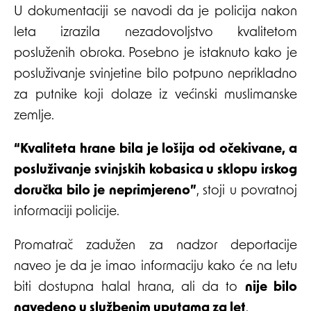
U dokumentaciji se navodi da je policija nakon
leta izrazila nezadovoljstvo kvalitetom
posluženih obroka. Posebno je istaknuto kako je
posluživanje svinjetine bilo potpuno neprikladno
za putnike koji dolaze iz većinski muslimanske
zemlje.
“Kvaliteta hrane bila je lošija od očekivane, a
posluživanje svinjskih kobasica u sklopu irskog
doručka bilo je neprimjereno”
, stoji u povratnoj
informaciji policije.
Promatrač zadužen za nadzor deportacije
naveo je da je imao informaciju kako će na letu
biti dostupna halal hrana, ali da to
nije bilo
navedeno u službenim uputama za let
.