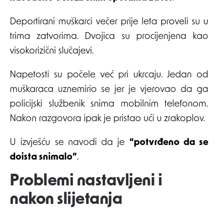
Deportirani muškarci večer prije leta proveli su u
trima zatvorima. Dvojica su procijenjena kao
visokorizični slučajevi.
Napetosti su počele već pri ukrcaju. Jedan od
muškaraca uznemirio se jer je vjerovao da ga
policijski službenik snima mobilnim telefonom.
Nakon razgovora ipak je pristao ući u zrakoplov.
U izvješću se navodi da je
“potvrđeno da se
doista snimalo”
.
Problemi nastavljeni i
nakon slijetanja