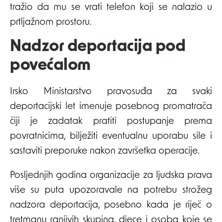
tražio da mu se vrati telefon koji se nalazio u
prtljažnom prostoru.
Nadzor deportacija pod
povećalom
Irsko Ministarstvo pravosuđa za svaki
deportacijski let imenuje posebnog promatrača
čiji je zadatak pratiti postupanje prema
povratnicima, bilježiti eventualnu uporabu sile i
sastaviti preporuke nakon završetka operacije.
Posljednjih godina organizacije za ljudska prava
više su puta upozoravale na potrebu strožeg
nadzora deportacija, posebno kada je riječ o
tretmanu ranjivih skupina, djece i osoba koje se