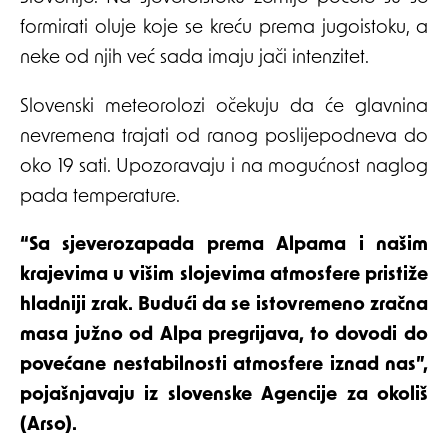
formirati oluje koje se kreću prema jugoistoku, a
neke od njih već sada imaju jači intenzitet.
Slovenski meteorolozi očekuju da će glavnina
nevremena trajati od ranog poslijepodneva do
oko 19 sati. Upozoravaju i na mogućnost naglog
pada temperature.
“Sa sjeverozapada prema Alpama i našim
krajevima u višim slojevima atmosfere pristiže
hladniji zrak. Budući da se istovremeno zračna
masa južno od Alpa pregrijava, to dovodi do
povećane nestabilnosti atmosfere iznad nas”,
pojašnjavaju iz slovenske Agencije za okoliš
(Arso).