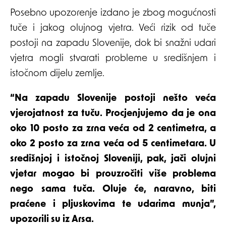
Posebno upozorenje izdano je zbog mogućnosti
tuče i jakog olujnog vjetra. Veći rizik od tuče
postoji na zapadu Slovenije, dok bi snažni udari
vjetra mogli stvarati probleme u središnjem i
istočnom dijelu zemlje.
“Na zapadu Slovenije postoji nešto veća
vjerojatnost za tuču. Procjenjujemo da je ona
oko 10 posto za zrna veća od 2 centimetra, a
oko 2 posto za zrna veća od 5 centimetara. U
središnjoj i istočnoj Sloveniji, pak, jači olujni
vjetar mogao bi prouzročiti više problema
nego sama tuča. Oluje će, naravno, biti
praćene i pljuskovima te udarima munja”,
upozorili su iz Arsa.