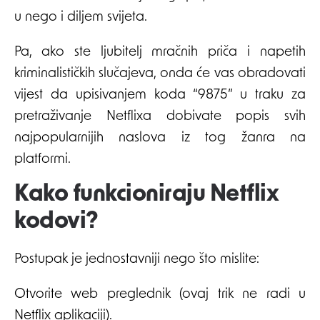
u nego i diljem svijeta.
Pa, ako ste ljubitelj mračnih priča i napetih
kriminalističkih slučajeva, onda će vas obradovati
vijest da upisivanjem koda “9875” u traku za
pretraživanje Netflixa dobivate popis svih
najpopularnijih naslova iz tog žanra na
platformi.
Kako funkcioniraju Netflix
kodovi?
Postupak je jednostavniji nego što mislite:
Otvorite web preglednik (ovaj trik ne radi u
Netflix aplikaciji).