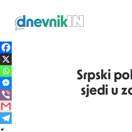
Dnevnik.in
Srpski pol
sjedi u 