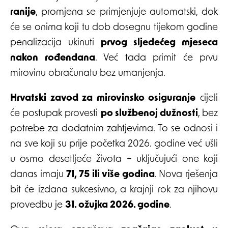
ranije
, promjena se primjenjuje automatski, dok
će se onima koji tu dob dosegnu tijekom godine
penalizacija ukinuti
prvog sljedećeg mjeseca
nakon rođendana
. Već tada primit će prvu
mirovinu obračunatu bez umanjenja.
Hrvatski zavod za mirovinsko osiguranje
cijeli
će postupak provesti
po službenoj dužnosti
, bez
potrebe za dodatnim zahtjevima. To se odnosi i
na sve koji su prije početka 2026. godine već ušli
u osmo desetljeće života – uključujući one koji
danas imaju
71, 75 ili više godina
. Nova rješenja
bit će izdana sukcesivno, a krajnji rok za njihovu
provedbu je
31. ožujka 2026. godine
.