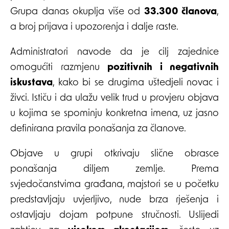
Grupa danas okuplja više od
33.300 članova
,
a broj prijava i upozorenja i dalje raste.
Administratori navode da je cilj zajednice
omogućiti razmjenu
pozitivnih i negativnih
iskustava
, kako bi se drugima uštedjeli novac i
živci. Ističu i da ulažu velik trud u provjeru objava
u kojima se spominju konkretna imena, uz jasno
definirana pravila ponašanja za članove.
Objave u grupi otkrivaju slične obrasce
ponašanja diljem zemlje. Prema
svjedočanstvima građana, majstori se u početku
predstavljaju uvjerljivo, nude brza rješenja i
ostavljaju dojam potpune stručnosti. Uslijedi