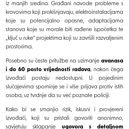
iz manjih sredina. Građani navode probleme s
krovovima koji prokišnjavaju, elektroinstalacijama
koje su potencijalno opasne, adaptacijama
stanova koje su morale biti rađene ispočetka te
„ključ u ruke“ projektima koji su završili razvaljenim
prostorima.
Posebno su česte pritužbe na uzimanje
avanasa
i do 60 posto vrijednosti radova
, nakon čega
izvođači postaju nedostupni. U pojedinim
slučajevima spominje se i više prijava protiv istih
osoba, uz tvrdnje da su već poznate policiji.
Kako bi se smanjio rizik, iskusni i provjereni
izvođači, koji su pristali govoriti anonimno,
savjetuju sklapanje
ugovora s detaljnom