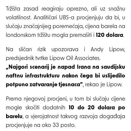
Tržišta zasad reagiraju oprezno, ali uz snažnu
volatilnost. Analitičari UBS-a procjenjuju da bi, u
slučaju značajnijeg poremećaja, cijena barela na
londonskom tržištu mogla premašiti i
120 dolara
.
Na sličan rizik upozorava i Andy Lipow,
predsjednik tvrtke Lipow Oil Associates.
„Najgori scenarij je napad Irana na saudijsku
naftnu infrastrukturu nakon čega bi uslijedilo
potpuno zatvaranje tjesnaca”
, rekao je Lipow.
Prema njegovoj procjeni, u tom bi slučaju cijene
mogle skočiti dodatnih
10 do 20 dolara po
barelu
, a vjerojatnost takvog razvoja događaja
procjenjuje na oko 33 posto.