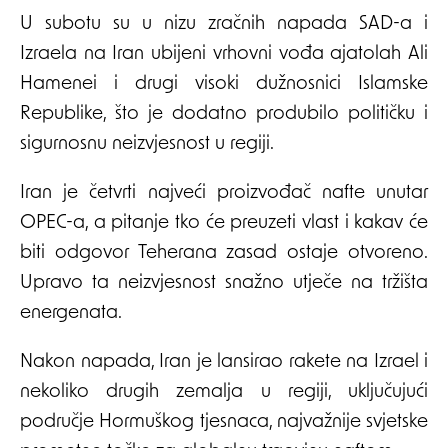
U subotu su u nizu zračnih napada SAD-a i
Izraela na Iran ubijeni vrhovni vođa ajatolah Ali
Hamenei i drugi visoki dužnosnici Islamske
Republike, što je dodatno produbilo političku i
sigurnosnu neizvjesnost u regiji.
Iran je četvrti najveći proizvođač nafte unutar
OPEC-a, a pitanje tko će preuzeti vlast i kakav će
biti odgovor Teherana zasad ostaje otvoreno.
Upravo ta neizvjesnost snažno utječe na tržišta
energenata.
Nakon napada, Iran je lansirao rakete na Izrael i
nekoliko drugih zemalja u regiji, uključujući
područje Hormuškog tjesnaca, najvažnije svjetske