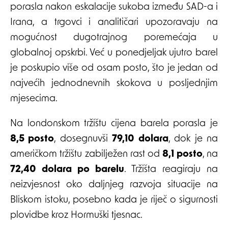
porasla nakon eskalacije sukoba između SAD-a i
Irana, a trgovci i analitičari upozoravaju na
mogućnost dugotrajnog poremećaja u
globalnoj opskrbi. Već u ponedjeljak ujutro barel
je poskupio više od osam posto, što je jedan od
najvećih jednodnevnih skokova u posljednjim
mjesecima.
Na londonskom tržištu cijena barela porasla je
8,5 posto
, dosegnuvši
79,10 dolara
, dok je na
američkom tržištu zabilježen rast od
8,1 posto
, na
72,40 dolara po barelu
. Tržišta reagiraju na
neizvjesnost oko daljnjeg razvoja situacije na
Bliskom istoku, posebno kada je riječ o sigurnosti
plovidbe kroz Hormuški tjesnac.