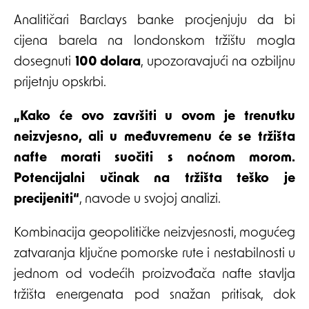
Analitičari Barclays banke procjenjuju da bi
cijena barela na londonskom tržištu mogla
dosegnuti
100 dolara
, upozoravajući na ozbiljnu
prijetnju opskrbi.
„Kako će ovo završiti u ovom je trenutku
neizvjesno, ali u međuvremenu će se tržišta
nafte morati suočiti s noćnom morom.
Potencijalni učinak na tržišta teško je
precijeniti“
, navode u svojoj analizi.
Kombinacija geopolitičke neizvjesnosti, mogućeg
zatvaranja ključne pomorske rute i nestabilnosti u
jednom od vodećih proizvođača nafte stavlja
tržišta energenata pod snažan pritisak, dok