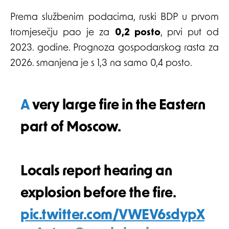
Prema službenim podacima, ruski BDP u prvom
tromjesečju pao je za
0,2 posto
, prvi put od
2023. godine. Prognoza gospodarskog rasta za
2026. smanjena je s 1,3 na samo 0,4 posto.
A very large fire in the Eastern
part of Moscow.
Locals report hearing an
explosion before the fire.
pic.twitter.com/VWEV6sdypX