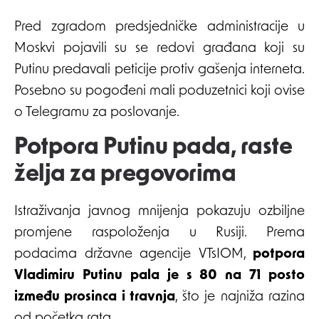
Pred zgradom predsjedničke administracije u
Moskvi pojavili su se redovi građana koji su
Putinu predavali peticije protiv gašenja interneta.
Posebno su pogođeni mali poduzetnici koji ovise
o Telegramu za poslovanje.
Potpora Putinu pada, raste
želja za pregovorima
Istraživanja javnog mnijenja pokazuju ozbiljne
promjene raspoloženja u Rusiji. Prema
podacima državne agencije VTsIOM,
potpora
Vladimiru Putinu pala je s 80 na 71 posto
između prosinca i travnja
, što je najniža razina
od početka rata.