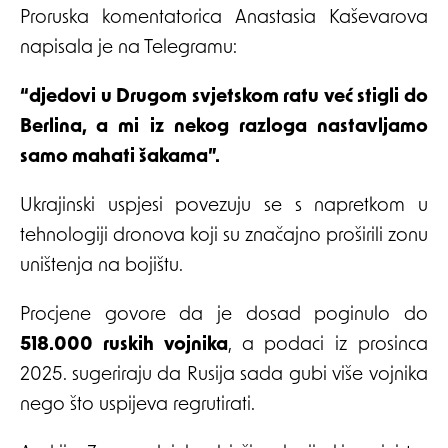
Proruska komentatorica Anastasia Kaševarova
napisala je na Telegramu:
“djedovi u Drugom svjetskom ratu već stigli do
Berlina, a mi iz nekog razloga nastavljamo
samo mahati šakama”.
Ukrajinski uspjesi povezuju se s napretkom u
tehnologiji dronova koji su značajno proširili zonu
uništenja na bojištu.
Procjene govore da je dosad poginulo do
518.000 ruskih vojnika
, a podaci iz prosinca
2025. sugeriraju da Rusija sada gubi više vojnika
nego što uspijeva regrutirati.