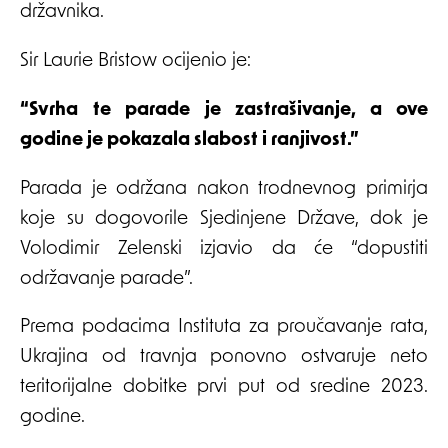
državnika.
Sir Laurie Bristow ocijenio je:
“Svrha te parade je zastrašivanje, a ove
godine je pokazala slabost i ranjivost.”
Parada je održana nakon trodnevnog primirja
koje su dogovorile Sjedinjene Države, dok je
Volodimir Zelenski izjavio da će “dopustiti
održavanje parade”.
Prema podacima Instituta za proučavanje rata,
Ukrajina od travnja ponovno ostvaruje neto
teritorijalne dobitke prvi put od sredine 2023.
godine.