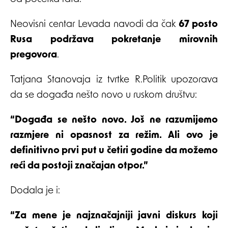
Neovisni centar Levada navodi da čak
67 posto
Rusa podržava pokretanje mirovnih
pregovora
.
Tatjana Stanovaja iz tvrtke R.Politik upozorava
da se događa nešto novo u ruskom društvu:
“Događa se nešto novo. Još ne razumijemo
razmjere ni opasnost za režim. Ali ovo je
definitivno prvi put u četiri godine da možemo
reći da postoji značajan otpor.”
Dodala je i:
“Za mene je najznačajniji javni diskurs koji