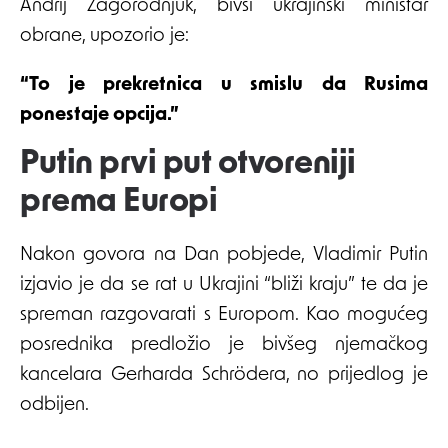
Andrij Zagorodnjuk, bivši ukrajinski ministar
obrane, upozorio je:
“To je prekretnica u smislu da Rusima
ponestaje opcija.”
Putin prvi put otvoreniji
prema Europi
Nakon govora na Dan pobjede, Vladimir Putin
izjavio je da se rat u Ukrajini “bliži kraju” te da je
spreman razgovarati s Europom. Kao mogućeg
posrednika predložio je bivšeg njemačkog
kancelara Gerharda Schrödera, no prijedlog je
odbijen.