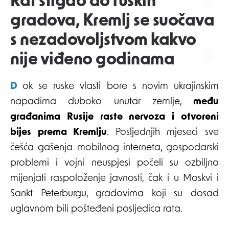
Rat stigao do ruskih
gradova, Kremlj se suočava
s nezadovoljstvom kakvo
nije viđeno godinama
Dok se ruske vlasti bore s novim ukrajinskim
napadima duboko unutar zemlje,
među
građanima Rusije raste nervoza i otvoreni
bijes prema Kremlju
. Posljednjih mjeseci sve
češća gašenja mobilnog interneta, gospodarski
problemi i vojni neuspjesi počeli su ozbiljno
mijenjati raspoloženje javnosti, čak i u Moskvi i
Sankt Peterburgu, gradovima koji su dosad
uglavnom bili pošteđeni posljedica rata.