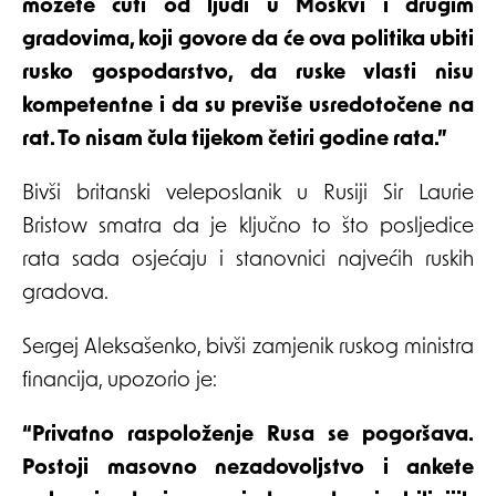
možete čuti od ljudi u Moskvi i drugim
gradovima, koji govore da će ova politika ubiti
rusko gospodarstvo, da ruske vlasti nisu
kompetentne i da su previše usredotočene na
rat. To nisam čula tijekom četiri godine rata.”
Bivši britanski veleposlanik u Rusiji Sir Laurie
Bristow smatra da je ključno to što posljedice
rata sada osjećaju i stanovnici najvećih ruskih
gradova.
Sergej Aleksašenko, bivši zamjenik ruskog ministra
financija, upozorio je:
“Privatno raspoloženje Rusa se pogoršava.
Postoji masovno nezadovoljstvo i ankete