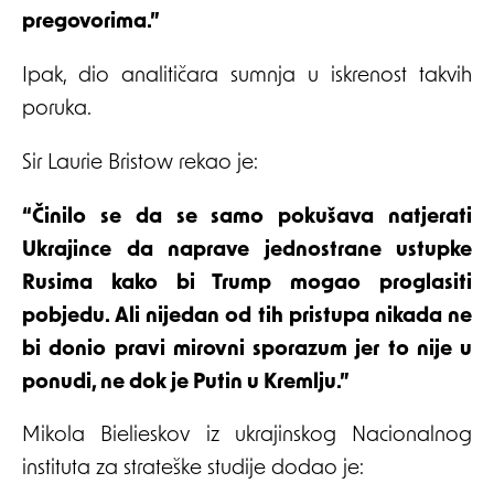
pregovorima.”
Ipak, dio analitičara sumnja u iskrenost takvih
poruka.
Sir Laurie Bristow rekao je:
“Činilo se da se samo pokušava natjerati
Ukrajince da naprave jednostrane ustupke
Rusima kako bi Trump mogao proglasiti
pobjedu. Ali nijedan od tih pristupa nikada ne
bi donio pravi mirovni sporazum jer to nije u
ponudi, ne dok je Putin u Kremlju.”
Mikola Bielieskov iz ukrajinskog Nacionalnog
instituta za strateške studije dodao je: