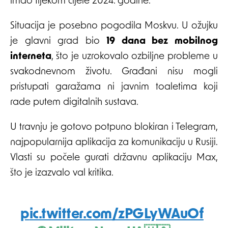
imao tijekom cijele 2024. godine.
Situacija je posebno pogodila Moskvu. U ožujku
je glavni grad bio
19 dana bez mobilnog
interneta
, što je uzrokovalo ozbiljne probleme u
svakodnevnom životu. Građani nisu mogli
pristupati garažama ni javnim toaletima koji
rade putem digitalnih sustava.
U travnju je gotovo potpuno blokiran i Telegram,
najpopularnija aplikacija za komunikaciju u Rusiji.
Vlasti su počele gurati državnu aplikaciju Max,
što je izazvalo val kritika.
pic.twitter.com/zPGLyWAuOf