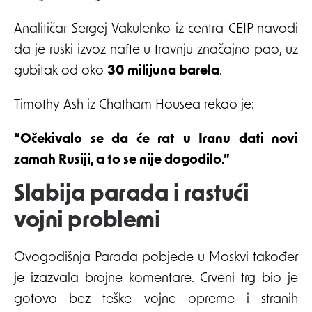
Analitičar Sergej Vakulenko iz centra CEIP navodi
da je ruski izvoz nafte u travnju značajno pao, uz
gubitak od oko
30 milijuna barela
.
Timothy Ash iz Chatham Housea rekao je:
“Očekivalo se da će rat u Iranu dati novi
zamah Rusiji, a to se nije dogodilo.”
Slabija parada i rastući
vojni problemi
Ovogodišnja Parada pobjede u Moskvi također
je izazvala brojne komentare. Crveni trg bio je
gotovo bez teške vojne opreme i stranih