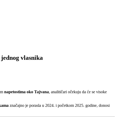
 jednog vlasnika
ćim
napetostima oko Tajvana
, analitičari očekuju da će se visoke
nkama
značajno je porasla u 2024. i početkom 2025. godine, donosi