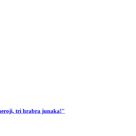
heroji, tri hrabra junaka!"