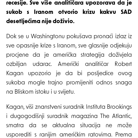
recesije. Sve više analitičara upozorava da je
sukob s Iranom otvorio krizu kakvu SAD
desetljećima nije doživio.
Dok se u Washingtonu pokušava pronaći izlaz iz
sve opasnije krize s Iranom, sve glasnije odjekuju
procjene da je američka strategija doživjela
ozbiljan udarac. Američki analitičar Robert
Kagan upozorio je da bi posljedice ovog
sukoba mogle trajno promijeniti odnos snaga
na Bliskom istoku i u svijetu.
Kagan, viši znanstveni suradnik Instituta Brookings
i dugogodišnji suradnik magazina The Atlantic,
smatra da se aktualna situacija ne može
usporediti s ranijim američkim ratovima. Prema