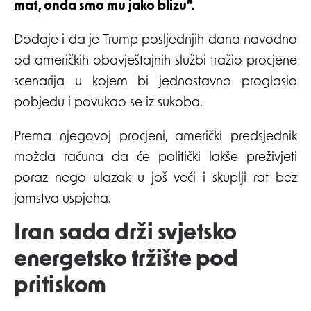
mat, onda smo mu jako blizu”.
Dodaje i da je Trump posljednjih dana navodno
od američkih obavještajnih službi tražio procjene
scenarija u kojem bi jednostavno proglasio
pobjedu i povukao se iz sukoba.
Prema njegovoj procjeni, američki predsjednik
možda računa da će politički lakše preživjeti
poraz nego ulazak u još veći i skuplji rat bez
jamstva uspjeha.
Iran sada drži svjetsko
energetsko tržište pod
pritiskom