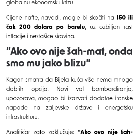
globalnu ekonomsku krizu.
Cijene nafte, navodi, mogle bi skočiti na
150 ili
čak 200 dolara po barelu
, uz ozbiljan rast
inflacije i nestašice sirovina.
“Ako ovo nije šah-mat, onda
smo mu jako blizu”
Kagan smatra da Bijela kuća više nema mnogo
dobrih opcija. Novi val bombardiranja,
upozorava, mogao bi izazvati dodatne iranske
napade na zaljevske države i energetsku
infrastrukturu.
Analitičar zato zaključuje:
“Ako ovo nije šah-