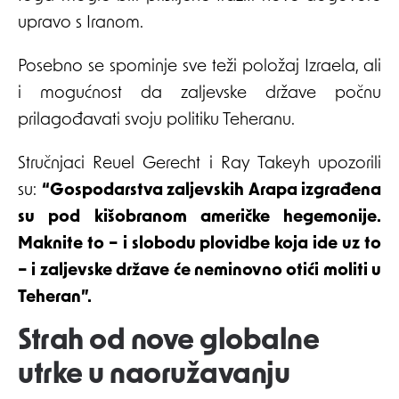
upravo s Iranom.
Posebno se spominje sve teži položaj Izraela, ali
i mogućnost da zaljevske države počnu
prilagođavati svoju politiku Teheranu.
Stručnjaci Reuel Gerecht i Ray Takeyh upozorili
su:
“Gospodarstva zaljevskih Arapa izgrađena
su pod kišobranom američke hegemonije.
Maknite to – i slobodu plovidbe koja ide uz to
– i zaljevske države će neminovno otići moliti u
Teheran”.
Strah od nove globalne
utrke u naoružavanju