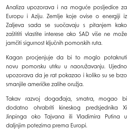
Analiza upozorava i na moguće posljedice za
Europu i Aziju. Zemlje koje ovise o energiji iz
Zaljeva sada se suočavaju s pitanjem kako
zaštititi vlastite interese ako SAD više ne može
jamčiti sigurnost ključnih pomorskih ruta.
Kagan procjenjuje da bi to moglo potaknuti
novu pomorsku utrku u naoružavanju. Ujedno
upozorava da je rat pokazao i koliko su se brzo
smanjile američke zalihe oružja.
Takav razvoj događaja, smatra, mogao bi
dodatno ohrabriti kineskog predsjednika Xi
Jinpinga oko Tajvana ili Vladimira Putina u
daljnjim potezima prema Europi.