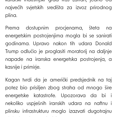
katarski industrijski grad Ras Laffan, jedno od
najvećih svjetskih središta za izvoz prirodnog
plina.
Prema dostupnim procjenama, šteta na
energetskim postrojenjima mogla bi se sanirati
godinama. Upravo nakon tih udara Donald
Trump odlučio je proglasiti moratorij na daljnje
napade na iranska energetska postrojenja, a
kasnije i primirje.
Kagan tvrdi da je američki predsjednik na taj
potez bio prisiljen zbog straha od mnogo šire
energetske katastrofe. Upozorava da bi i
nekoliko uspješnih iranskih udara na naftnu i
plinsku infrastrukturu moglo izazvati dugotrajnu