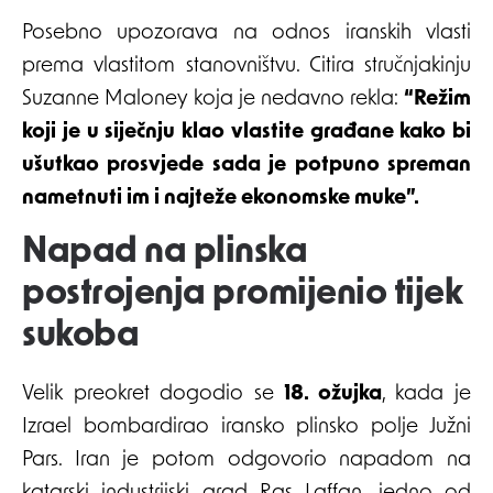
Posebno upozorava na odnos iranskih vlasti
prema vlastitom stanovništvu. Citira stručnjakinju
Suzanne Maloney koja je nedavno rekla:
“Režim
koji je u siječnju klao vlastite građane kako bi
ušutkao prosvjede sada je potpuno spreman
nametnuti im i najteže ekonomske muke”.
Napad na plinska
postrojenja promijenio tijek
sukoba
Velik preokret dogodio se
18. ožujka
, kada je
Izrael bombardirao iransko plinsko polje Južni
Pars. Iran je potom odgovorio napadom na