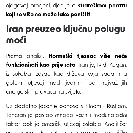
njegovoj procjeni, riječ je o
strateškom porazu
koji se više ne može lako poništiti
.
Iran preuzeo ključnu polugu
moći
Prema analizi,
Hormuški tjesnac više neće
funkcionirati kao prije rata
. Iran je, tvrdi Kagan,
iz sukoba izašao kao država koja sada ima
golem utjecaj nad jednim od najvažnijih
energetskih pravaca na svijetu.
Uz dodatno jačanje odnosa s Kinom i Rusijom,
Teheran je postao mnogo važniji međunarodni
faktor, dok je američki utjecaj oslabio. Analitičar